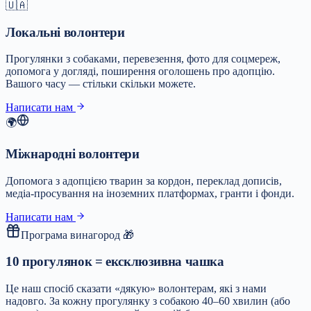
🇺🇦
Локальні волонтери
Прогулянки з собаками, перевезення, фото для соцмереж,
допомога у догляді, поширення оголошень про адопцію.
Вашого часу — стільки скільки можете.
Написати нам
🌍
Міжнародні волонтери
Допомога з адопцією тварин за кордон, переклад дописів,
медіа-просування на іноземних платформах, гранти і фонди.
Написати нам
Програма винагород 🎁
10 прогулянок = ексклюзивна чашка
Це наш спосіб сказати «дякую» волонтерам, які з нами
надовго. За кожну прогулянку з собакою 40–60 хвилин (або