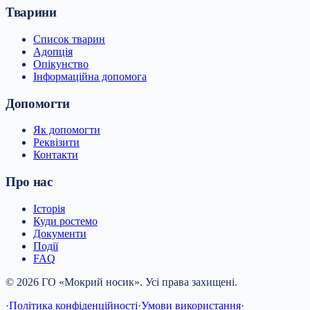
Тварини
Список тварин
Адопція
Опікунство
Інформаційна допомога
Допомогти
Як допомогти
Реквізити
Контакти
Про нас
Історія
Куди ростемо
Документи
Події
FAQ
© 2026 ГО «Мокрий носик». Усі права захищені.
·
Політика конфіденційності
·
Умови використання
·