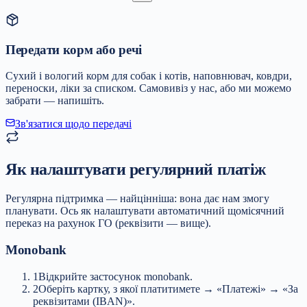
Передати корм або речі
Сухий і вологий корм для собак і котів, наповнювач, ковдри,
переноски, ліки за списком. Самовивіз у нас, або ми можемо
забрати — напишіть.
Зв'язатися щодо передачі
Як налаштувати регулярний платіж
Регулярна підтримка — найцінніша: вона дає нам змогу
планувати. Ось як налаштувати автоматичний щомісячний
переказ на рахунок ГО (реквізити — вище).
Monobank
1
Відкрийте застосунок monobank.
2
Оберіть картку, з якої платитимете → «Платежі» → «За
реквізитами (IBAN)».