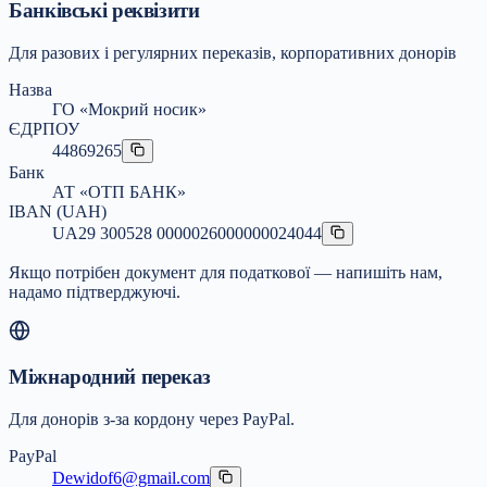
Банківські реквізити
Для разових і регулярних переказів, корпоративних донорів
Назва
ГО «Мокрий носик»
ЄДРПОУ
44869265
Банк
АТ «ОТП БАНК»
IBAN (UAH)
UA29 300528 0000026000000024044
Якщо потрібен документ для податкової — напишіть нам,
надамо підтверджуючі.
Міжнародний переказ
Для донорів з-за кордону через PayPal.
PayPal
Dewidof6@gmail.com