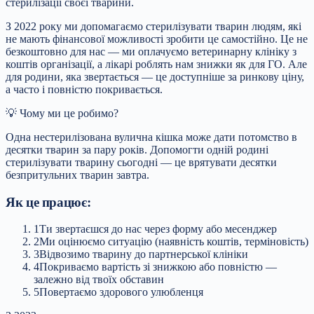
стерилізації своєї тварини.
З 2022 року ми допомагаємо стерилізувати тварин людям, які
не мають фінансової можливості зробити це самостійно. Це не
безкоштовно для нас — ми оплачуємо ветеринарну клініку з
коштів організації, а лікарі роблять нам знижки як для ГО. Але
для родини, яка звертається — це доступніше за ринкову ціну,
а часто і повністю покривається.
💡 Чому ми це робимо?
Одна нестерилізована вулична кішка може дати потомство в
десятки тварин за пару років. Допомогти одній родині
стерилізувати тварину сьогодні — це врятувати десятки
безпритульних тварин завтра.
Як це працює:
1
Ти звертаєшся до нас через форму або месенджер
2
Ми оцінюємо ситуацію (наявність коштів, терміновість)
3
Відвозимо тварину до партнерської клініки
4
Покриваємо вартість зі знижкою або повністю —
залежно від твоїх обставин
5
Повертаємо здорового улюбленця